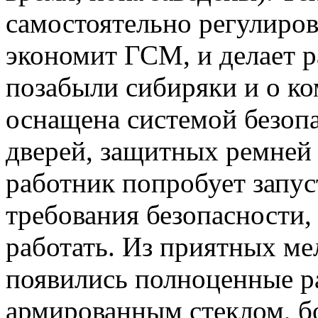
самостоятельно регулиров
экономит ГСМ, и делает р
позабыли сибиряки и о к
оснащена системой безоп
дверей, защитных ремней 
работник попробует запус
требования безопасности,
работать. Из приятных ме
появились полноценные р
армированным стеклом, бо