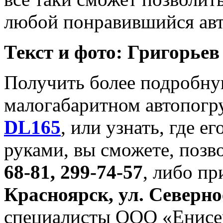
любой понравившийся ав
Текст и фото: Григорьев
Получить более подробн
малогабаритном автопогр
DL165
, или узнать, где 
руками, вы сможете, позв
68-81, 299-74-57
, либо пр
Красноярск, ул. Северно
специалисты ООО «Енисей