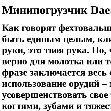
Минипогрузчик DaeS
Как говорят фехтовальщ
быть единым целым, кли
руки, это твоя рука. Но,
верно для молотка или т
фразе заключается весь
использование орудий –
усовершенствовать свое 
когтями, зубами и тяже