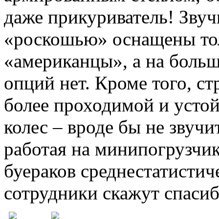
даже прикуриватель! Звуч
«роскошью» оснащены то
«американцы», а на боль
опций нет. Кроме того, с
более проходимой и устой
колес – вроде бы не звучи
работая на минипогрузчи
буераков среднестатистич
сотрудники скажут спасибо