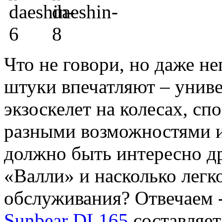
Что не говори, но даже н
штуки впечатляют – унив
экзоскелет на колесах, с
разными возможностями и
должно быть интересно др
«Валли» и насколько легко
обслуживания? Отвечаем 
Sunbear DL165
составляе