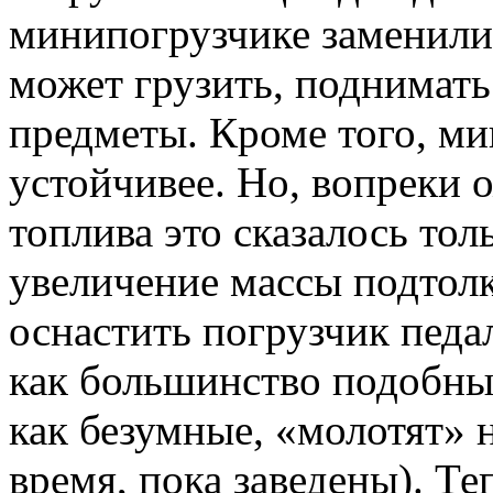
минипогрузчике заменили 
может грузить, поднимать
предметы. Кроме того, ми
устойчивее. Но, вопреки 
топлива это сказалось то
увеличение массы подтол
оснастить погрузчик педал
как большинство подобны
как безумные, «молотят» 
время, пока заведены). Т