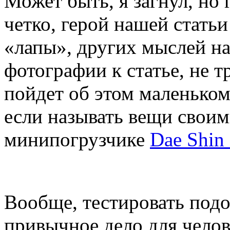
Может быть, я загнул, но 
четко, герой нашей стать
«лапы», других мыслей на
фотографии к статье, не т
пойдет об этом маленьком
если называть вещи свои
минипогрузчике
Dae Shin
Вообще, тестировать под
привычное дело для челов