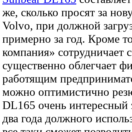
же, сколько просят за нов
Volvo, при должной загру
примерно за год. Кроме т
компания» сотрудничает 
существенно облегчает ф
работящим предпринимател
можно оптимистично резю
DL165 очень интересный э
два года должного исполь
все таки сможет позволит