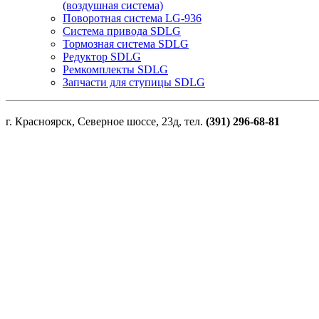
(воздушная система)
Поворотная система LG-936
Система привода SDLG
Тормозная система SDLG
Редуктор SDLG
Ремкомплекты SDLG
Запчасти для ступицы SDLG
г. Красноярск, Северное шоссе, 23д, тел.
(391) 296-68-81