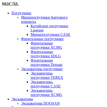
масла.
Погрузчики
Минипогрузчики бортового
поворота
Китайские погрузчики
Liugong
Минипогрузчики CASE
Фронтальные погрузчики
Фронтальные
погрузчики XCMG
Фронтальные
погрузчики SDLG
Фронтальные
погрузчики Doosan
Экскаваторы погрузчики
Экскаваторы-
погрузчики TEREX
Экскаваторы-
погрузчики CASE
Экскаваторы-
погрузчики XCMG
Экскаваторы
Экскаваторы DOOSAN