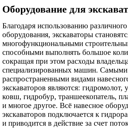
Оборудование для экскава
Благодаря использованию различного
оборудования, экскаваторы становятс
многофункциональными строительны
способными выполнять большое коли
сокращая при этом расходы владельц
специализированных машин. Самыми
распространенными видами навесног
экскаваторов являются: гидромолот, 
ковш, гидробур, траншеекопатель, п
и многое другое. Всё навесное обору
экскаваторов подключается к гидрора
и приводится в действие за счет пото