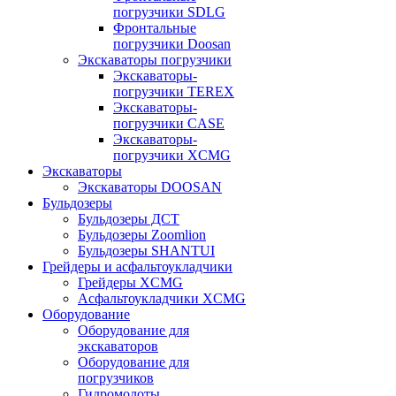
погрузчики SDLG
Фронтальные
погрузчики Doosan
Экскаваторы погрузчики
Экскаваторы-
погрузчики TEREX
Экскаваторы-
погрузчики CASE
Экскаваторы-
погрузчики XCMG
Экскаваторы
Экскаваторы DOOSAN
Бульдозеры
Бульдозеры ДСТ
Бульдозеры Zoomlion
Бульдозеры SHANTUI
Грейдеры и асфальтоукладчики
Грейдеры XCMG
Асфальтоукладчики XCMG
Оборудование
Оборудование для
экскаваторов
Оборудование для
погрузчиков
Гидромолоты