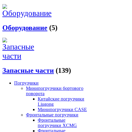
Оборудование
(5)
Запасные части
(139)
Погрузчики
Минипогрузчики бортового
поворота
Китайские погрузчики
Liugong
Минипогрузчики CASE
Фронтальные погрузчики
Фронтальные
погрузчики XCMG
Фронтальные