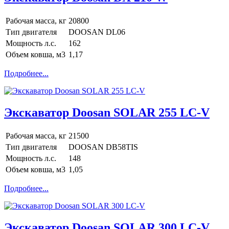
Рабочая масса, кг
20800
Тип двигателя
DOOSAN DL06
Мощность л.с.
162
Объем ковша, м3
1,17
Подробнее...
Экскаватор Doosan SOLAR 255 LC-V
Рабочая масса, кг
21500
Тип двигателя
DOOSAN DB58TIS
Мощность л.с.
148
Объем ковша, м3
1,05
Подробнее...
Экскаватор Doosan SOLAR 300 LC-V