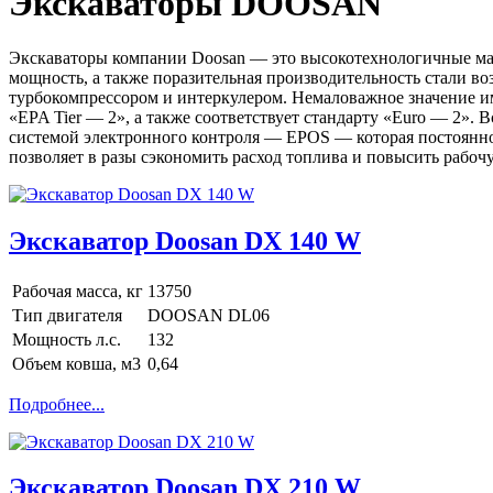
Экскаваторы DOOSAN
Экскаваторы компании Doosan — это высокотехнологичные ма
мощность, а также поразительная производительность стали в
турбокомпрессором и интеркулером. Немаловажное значение им
«EPA Tier — 2», а также соответствует стандарту «Euro — 2».
системой электронного контроля — EPOS — которая постоянно с
позволяет в разы сэкономить расход топлива и повысить рабоч
Экскаватор Doosan DX 140 W
Рабочая масса, кг
13750
Тип двигателя
DOOSAN DL06
Мощность л.с.
132
Объем ковша, м3
0,64
Подробнее...
Экскаватор Doosan DX 210 W