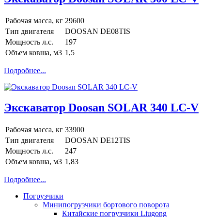
Рабочая масса, кг
29600
Тип двигателя
DOOSAN DE08TIS
Мощность л.с.
197
Объем ковша, м3
1,5
Подробнее...
Экскаватор Doosan SOLAR 340 LC-V
Рабочая масса, кг
33900
Тип двигателя
DOOSAN DE12TIS
Мощность л.с.
247
Объем ковша, м3
1,83
Подробнее...
Погрузчики
Минипогрузчики бортового поворота
Китайские погрузчики Liugong