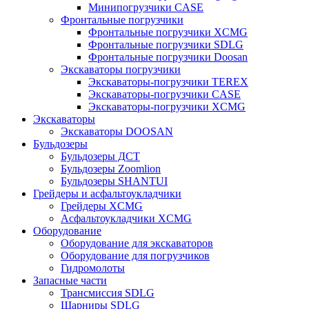
Минипогрузчики CASE
Фронтальные погрузчики
Фронтальные погрузчики XCMG
Фронтальные погрузчики SDLG
Фронтальные погрузчики Doosan
Экскаваторы погрузчики
Экскаваторы-погрузчики TEREX
Экскаваторы-погрузчики CASE
Экскаваторы-погрузчики XCMG
Экскаваторы
Экскаваторы DOOSAN
Бульдозеры
Бульдозеры ДСТ
Бульдозеры Zoomlion
Бульдозеры SHANTUI
Грейдеры и асфальтоукладчики
Грейдеры XCMG
Асфальтоукладчики XCMG
Оборудование
Оборудование для экскаваторов
Оборудование для погрузчиков
Гидромолоты
Запасные части
Трансмиссия SDLG
Шарниры SDLG