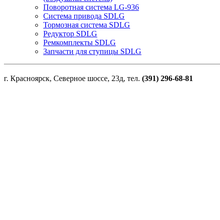
Поворотная система LG-936
Система привода SDLG
Тормозная система SDLG
Редуктор SDLG
Ремкомплекты SDLG
Запчасти для ступицы SDLG
г. Красноярск, Северное шоссе, 23д, тел.
(391) 296-68-81