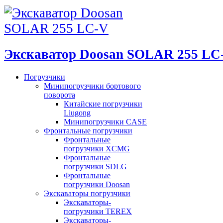
Экскаватор Doosan SOLAR 255 LC
Погрузчики
Минипогрузчики бортового
поворота
Китайские погрузчики
Liugong
Минипогрузчики CASE
Фронтальные погрузчики
Фронтальные
погрузчики XCMG
Фронтальные
погрузчики SDLG
Фронтальные
погрузчики Doosan
Экскаваторы погрузчики
Экскаваторы-
погрузчики TEREX
Экскаваторы-