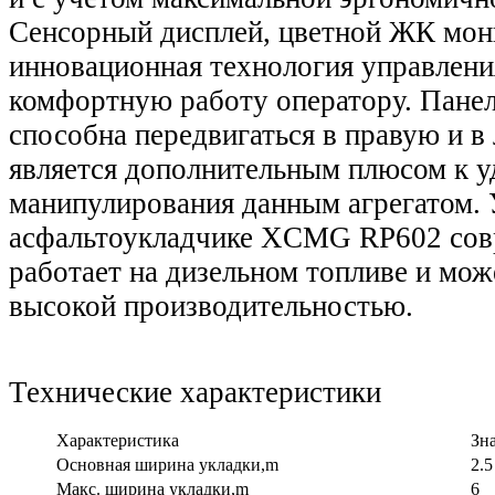
Сенсорный дисплей, цветной ЖК мон
инновационная технология управлени
комфортную работу оператору. Панел
способна передвигаться в правую и в
является дополнительным плюсом к у
манипулирования данным агрегатом. 
асфальтоукладчике XCMG RP602 сов
работает на дизельном топливе и мож
высокой производительностью.
Технические характеристики
Характеристика
Зн
Основная ширина укладки,m
2.5
Макс. ширина укладки,m
6