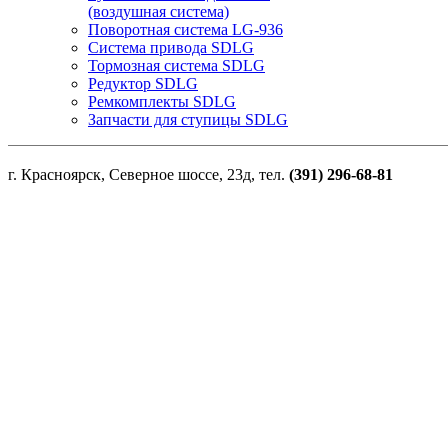
(воздушная система)
Поворотная система LG-936
Система привода SDLG
Тормозная система SDLG
Редуктор SDLG
Ремкомплекты SDLG
Запчасти для ступицы SDLG
г. Красноярск, Северное шоссе, 23д, тел.
(391) 296-68-81