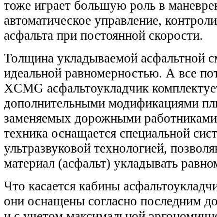
тоже играет большую роль в маневре
автоматическое управление, контрол
асфальта при постоянной скорости.
Толщина укладываемой асфальтной с
идеальной равномерностью. А все по
XCMG асфальтоукладчик комплектуе
дополнительными модификациями пли
заменяемых дорожными работниками.
техника оснащается специальной сис
ультразвуковой технологией, позвол
материал (асфальт) укладывать равно
Что касается кабины асфальтоукладчи
они оснащены согласно последним д
и с учетом максимальной эргономичн