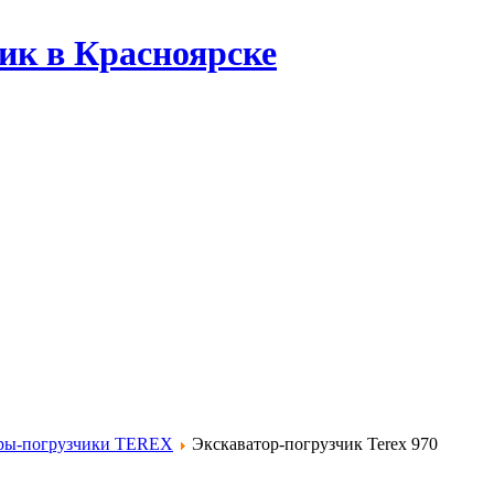
ик в Красноярске
ры-погрузчики TEREX
Экскаватор-погрузчик Terex 970