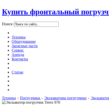
Купить фронтальный погрузч
Поиск
Техника
Оборудование
Запасные части
Сервис
Аренда
Контакты
Статьи
Техника
Погрузчики
Экскаваторы погрузчики
Экскавато