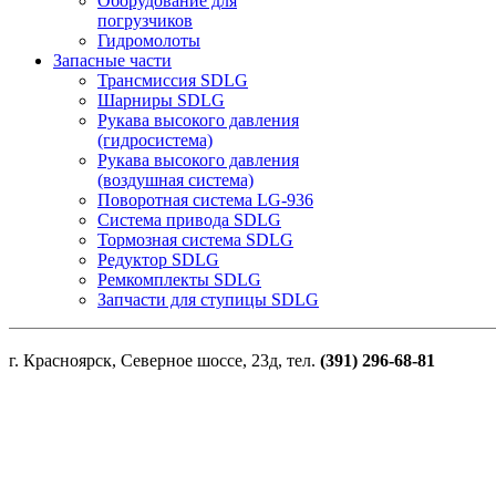
Оборудование для
погрузчиков
Гидромолоты
Запасные части
Трансмиссия SDLG
Шарниры SDLG
Рукава высокого давления
(гидросистема)
Рукава высокого давления
(воздушная система)
Поворотная система LG-936
Система привода SDLG
Тормозная система SDLG
Редуктор SDLG
Ремкомплекты SDLG
Запчасти для ступицы SDLG
г. Красноярск, Северное шоссе, 23д, тел.
(391) 296-68-81