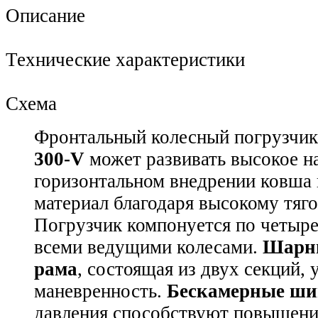
Описание
Технические характеристики
Схема
Фронтальный колесный погрузчи
300-V
может развивать высокое н
горизонтальном внедрении ковша
материал благодаря высокому тяг
Погрузчик компонуется по четыре
всеми ведущими колесами.
Шарни
рама
, состоящая из двух секций,
маневренность.
Бескамерные ш
давления способствуют повышен