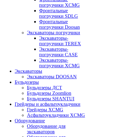
погрузчики XCMG
Фронтальные
погрузчики SDLG
Фронтальные
погрузчики Doosan
Экскаваторы погрузчики
Экскаваторы-
погрузчики TEREX
Экскаваторы-
погрузчики CASE
Экскаваторы-
погрузчики XCMG
Экскаваторы
Экскаваторы DOOSAN
Бульдозеры
Бульдозеры ДСТ
Бульдозеры Zoomlion
Бульдозеры SHANTUI
Грейдеры и асфальтоукладчики
Грейдеры XCMG
Асфальтоукладчики XCMG
Оборудование
Оборудование для
экскаваторов