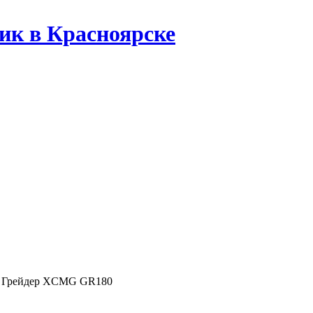
ик в Красноярске
Грейдер XCMG GR180