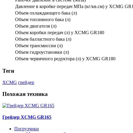
Давление в коробке передач МПа (кг/кв.см) у XCMG GR
Объем охлаждающего бака (л)
Объем топливного бака (л)
Объем двигателя (л)
Объем коробки передач (л) у XCMG GR180
Объем балластного бака (л)
Объем трансмиссии (л)
Объем гидроустановки (л)
Объем червячного редуктора (л) у XCMG GR180
Теги
XCMG
грейдер
Похожая техника
Грейдер XCMG GR165
Погрузчики