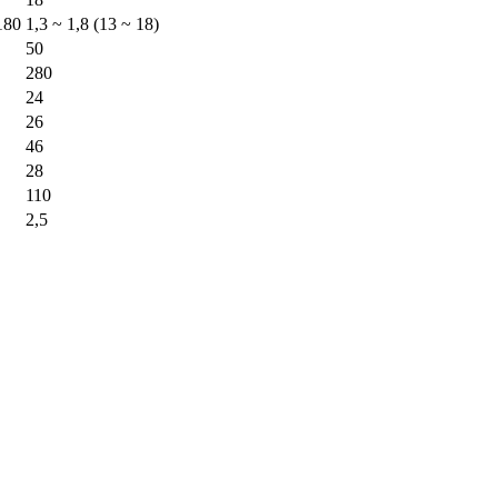
180
1,3 ~ 1,8 (13 ~ 18)
50
280
24
26
46
28
110
2,5