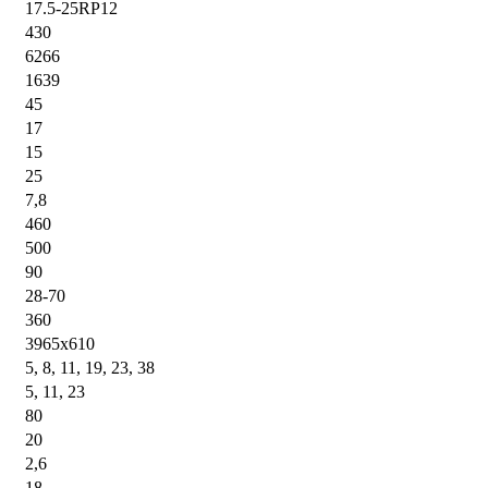
17.5-25RP12
430
6266
1639
45
17
15
25
7,8
460
500
90
28-70
360
3965x610
5, 8, 11, 19, 23, 38
5, 11, 23
80
20
2,6
18