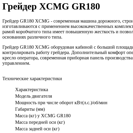
Грейдер XCMG GR180
Грейдер GR180 XCMG - современная машина дорожного, строи
изготавливаются с применением высококачественных комплек
рамой коробчатого типа имеет повышенную жесткость и позво
основаниях различного типа.
Грейдер GR180 XCMG оборудован кабиной с большой площадью
контролировать работу грейдера. Дополнительный комфорт оп
кресло оператора, современная приборная панель производств
управлением.
Технические характеристики
Характеристика
Модель двигателя
Мощность при числе оборот кВт(л.с.)/об/мин
Габариты (мм)
Масса (кг) у XCMG GR180
Масса передней оси (кг)
Масса задней оси (кг)