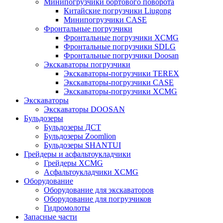
Минипогрузчики бортового поворота
Китайские погрузчики Liugong
Минипогрузчики CASE
Фронтальные погрузчики
Фронтальные погрузчики XCMG
Фронтальные погрузчики SDLG
Фронтальные погрузчики Doosan
Экскаваторы погрузчики
Экскаваторы-погрузчики TEREX
Экскаваторы-погрузчики CASE
Экскаваторы-погрузчики XCMG
Экскаваторы
Экскаваторы DOOSAN
Бульдозеры
Бульдозеры ДСТ
Бульдозеры Zoomlion
Бульдозеры SHANTUI
Грейдеры и асфальтоукладчики
Грейдеры XCMG
Асфальтоукладчики XCMG
Оборудование
Оборудование для экскаваторов
Оборудование для погрузчиков
Гидромолоты
Запасные части