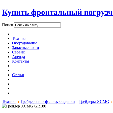
Купить фронтальный погрузч
Поиск
Техника
Оборудование
Запасные части
Сервис
Аренда
Контакты
Статьи
Техника
Грейдеры и асфальтоукладчики
Грейдеры XCMG