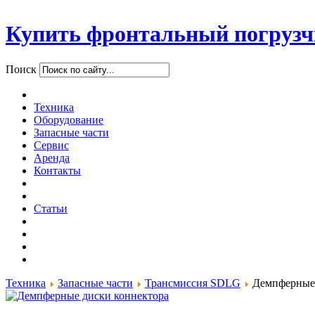
Купить фронтальный погрузч
Поиск
Техника
Оборудование
Запасные части
Сервис
Аренда
Контакты
Статьи
Техника
Запасные части
Трансмиссия SDLG
Демпферные 