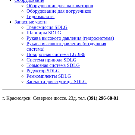
Оборудование
Оборудование для экскаваторов
Оборудование для погрузчиков
Гидромолоты
Запасные части
Трансмиссия SDLG
Шарниры SDLG
Рукава высокого давления (гидросистема)
Рукава высокого давления (воздушная
система)
Поворотная система LG-936
Система привода SDLG
Тормозная система SDLG
Редуктор SDLG
Ремкомплекты SDLG
Запчасти для ступицы SDLG
г. Красноярск, Северное шоссе, 23д, тел.
(391) 296-68-81