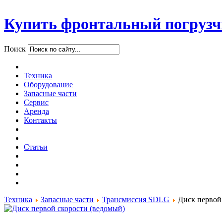
Купить фронтальный погрузч
Поиск
Техника
Оборудование
Запасные части
Сервис
Аренда
Контакты
Статьи
Техника
Запасные части
Трансмиссия SDLG
Диск первой