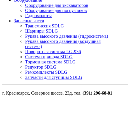
Оборудование
Оборудование для экскаваторов
Оборудование для погрузчиков
Гидромолоты
Запасные части
Трансмиссия SDLG
Шарниры SDLG
Рукава высокого давления (гидросистема)
Рукава высокого давления (воздушная
система)
Поворотная система LG-936
Система привода SDLG
Тормозная система SDLG
Редуктор SDLG
Ремкомплекты SDLG
Запчасти для ступицы SDLG
г. Красноярск, Северное шоссе, 23д, тел.
(391) 296-68-81