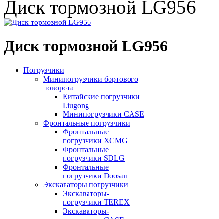
Диск тормозной LG956
Диск тормозной LG956
Погрузчики
Минипогрузчики бортового
поворота
Китайские погрузчики
Liugong
Минипогрузчики CASE
Фронтальные погрузчики
Фронтальные
погрузчики XCMG
Фронтальные
погрузчики SDLG
Фронтальные
погрузчики Doosan
Экскаваторы погрузчики
Экскаваторы-
погрузчики TEREX
Экскаваторы-