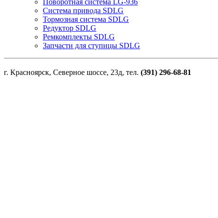
Поворотная система LG-936
Система привода SDLG
Тормозная система SDLG
Редуктор SDLG
Ремкомплекты SDLG
Запчасти для ступицы SDLG
г. Красноярск, Северное шоссе, 23д, тел.
(391) 296-68-81