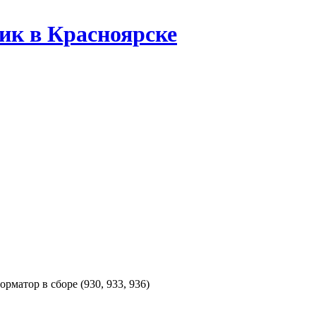
ик в Красноярске
рматор в сборе (930, 933, 936)