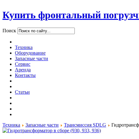
Купить фронтальный погрузч
Поиск
Техника
Оборудование
Запасные части
Сервис
Аренда
Контакты
Статьи
Техника
Запасные части
Трансмиссия SDLG
Гидротрансфо