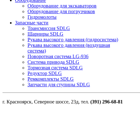
Оборудование
Оборудование для экскаваторов
Оборудование для погрузчиков
Гидромолоты
Запасные части
Трансмиссия SDLG
Шарниры SDLG
Рукава высокого давления (гидросистема)
Рукава высокого давления (воздушная
система)
Поворотная система LG-936
Система привода SDLG
Тормозная система SDLG
Редуктор SDLG
Ремкомплекты SDLG
Запчасти для ступицы SDLG
г. Красноярск, Северное шоссе, 23д, тел.
(391) 296-68-81