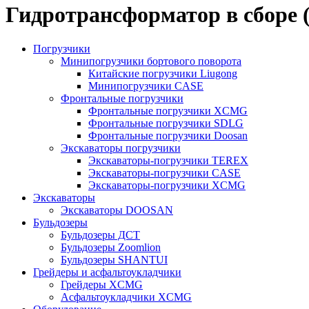
Гидротрансформатор в сборе (9
Погрузчики
Минипогрузчики бортового поворота
Китайские погрузчики Liugong
Минипогрузчики CASE
Фронтальные погрузчики
Фронтальные погрузчики XCMG
Фронтальные погрузчики SDLG
Фронтальные погрузчики Doosan
Экскаваторы погрузчики
Экскаваторы-погрузчики TEREX
Экскаваторы-погрузчики CASE
Экскаваторы-погрузчики XCMG
Экскаваторы
Экскаваторы DOOSAN
Бульдозеры
Бульдозеры ДСТ
Бульдозеры Zoomlion
Бульдозеры SHANTUI
Грейдеры и асфальтоукладчики
Грейдеры XCMG
Асфальтоукладчики XCMG