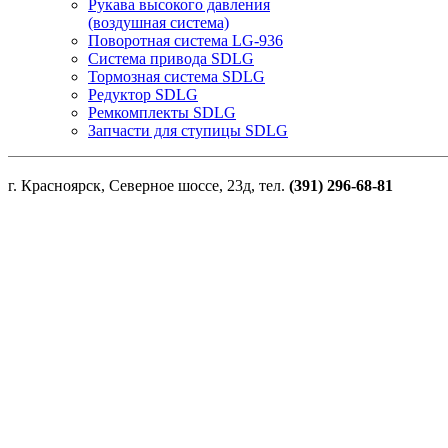
Рукава высокого давления
(воздушная система)
Поворотная система LG-936
Система привода SDLG
Тормозная система SDLG
Редуктор SDLG
Ремкомплекты SDLG
Запчасти для ступицы SDLG
г. Красноярск, Северное шоссе, 23д, тел.
(391) 296-68-81