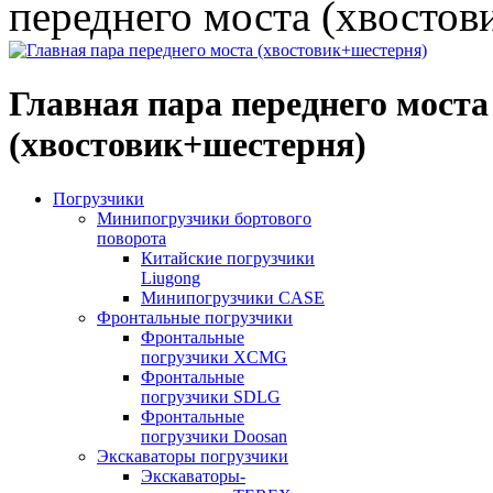
переднего моста (хвостов
Главная пара переднего моста
(хвостовик+шестерня)
Погрузчики
Минипогрузчики бортового
поворота
Китайские погрузчики
Liugong
Минипогрузчики CASE
Фронтальные погрузчики
Фронтальные
погрузчики XCMG
Фронтальные
погрузчики SDLG
Фронтальные
погрузчики Doosan
Экскаваторы погрузчики
Экскаваторы-