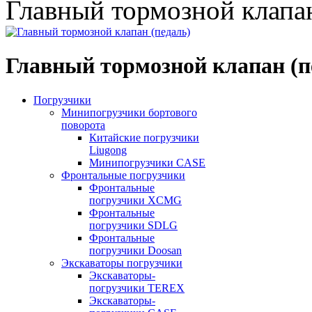
Главный тормозной клапан
Главный тормозной клапан (п
Погрузчики
Минипогрузчики бортового
поворота
Китайские погрузчики
Liugong
Минипогрузчики CASE
Фронтальные погрузчики
Фронтальные
погрузчики XCMG
Фронтальные
погрузчики SDLG
Фронтальные
погрузчики Doosan
Экскаваторы погрузчики
Экскаваторы-
погрузчики TEREX
Экскаваторы-