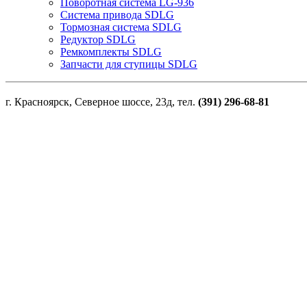
Поворотная система LG-936
Система привода SDLG
Тормозная система SDLG
Редуктор SDLG
Ремкомплекты SDLG
Запчасти для ступицы SDLG
г. Красноярск, Северное шоссе, 23д, тел.
(391) 296-68-81