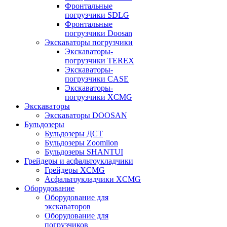
Фронтальные
погрузчики SDLG
Фронтальные
погрузчики Doosan
Экскаваторы погрузчики
Экскаваторы-
погрузчики TEREX
Экскаваторы-
погрузчики CASE
Экскаваторы-
погрузчики XCMG
Экскаваторы
Экскаваторы DOOSAN
Бульдозеры
Бульдозеры ДСТ
Бульдозеры Zoomlion
Бульдозеры SHANTUI
Грейдеры и асфальтоукладчики
Грейдеры XCMG
Асфальтоукладчики XCMG
Оборудование
Оборудование для
экскаваторов
Оборудование для
погрузчиков