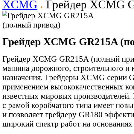
XCMG
Грейдер XCMG G
Грейдер XCMG GR215A (по
Грейдер XCMG GR215A (полный прив
машина дорожного, строительного и 
назначения. Грейдеры XCMG серии G
применением высококачественных к
известных мировых производителей.
с рамой коробчатого типа имеет пов
и позволяет грейдеру GR180 эффект
широкий спектр работ на основаниях 