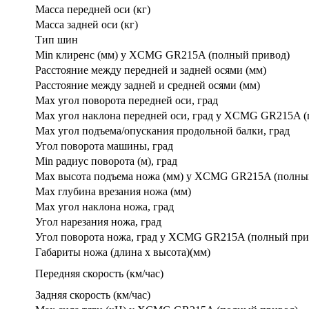
Масса передней оси (кг)
Масса задней оси (кг)
Тип шин
Min клиренс (мм) у XCMG GR215A (полный привод)
Расстояние между передней и задней осями (мм)
Расстояние между задней и средней осями (мм)
Max угол поворота передней оси, град
Max угол наклона передней оси, град у XCMG GR215A 
Max угол подъема/опускания продольной балки, град
Угол поворота машины, град
Min радиус поворота (м), град
Max высота подъема ножа (мм) у XCMG GR215A (полны
Max глубина врезания ножа (мм)
Max угол наклона ножа, град
Угол нарезания ножа, град
Угол поворота ножа, град у XCMG GR215A (полный при
Габариты ножа (длина х высота)(мм)
Передняя скорость (км/час)
Задняя скорость (км/час)