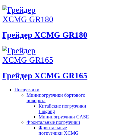
Грейдер XCMG GR180
Грейдер XCMG GR165
Погрузчики
Минипогрузчики бортового
поворота
Китайские погрузчики
Liugong
Минипогрузчики CASE
Фронтальные погрузчики
Фронтальные
погрузчики XCMG