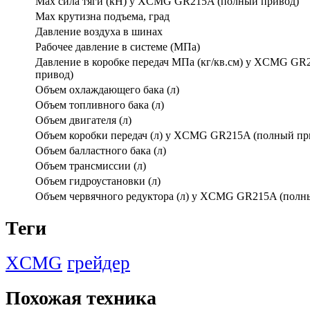
Max сила тяги (кН) у XCMG GR215A (полный привод)
Max крутизна подъема, град
Давление воздуха в шинах
Рабочее давление в системе (МПа)
Давление в коробке передач МПа (кг/кв.см) у XCMG GR
привод)
Объем охлаждающего бака (л)
Объем топливного бака (л)
Объем двигателя (л)
Объем коробки передач (л) у XCMG GR215A (полный пр
Объем балластного бака (л)
Объем трансмиссии (л)
Объем гидроустановки (л)
Объем червячного редуктора (л) у XCMG GR215A (полн
Теги
XCMG
грейдер
Похожая техника