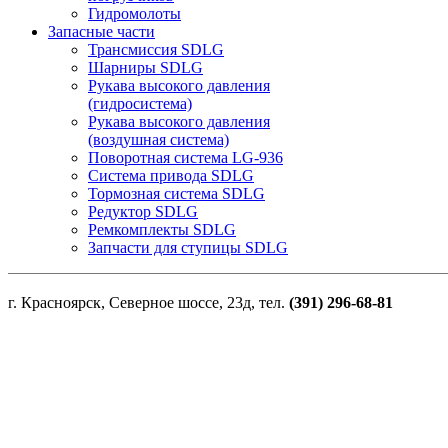
Гидромолоты
Запасные части
Трансмиссия SDLG
Шарниры SDLG
Рукава высокого давления
(гидросистема)
Рукава высокого давления
(воздушная система)
Поворотная система LG-936
Система привода SDLG
Тормозная система SDLG
Редуктор SDLG
Ремкомплекты SDLG
Запчасти для ступицы SDLG
г. Красноярск, Северное шоссе, 23д, тел.
(391) 296-68-81