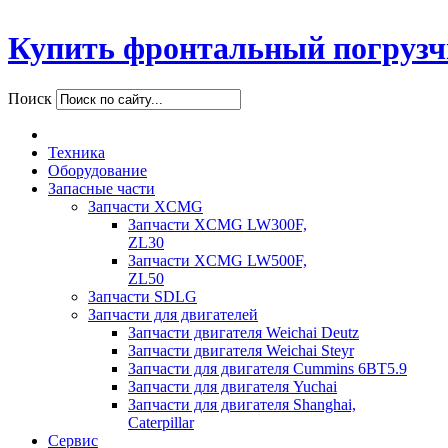
Купить фронтальный погрузч
Поиск
Техника
Оборудование
Запасные части
Запчасти XCMG
Запчасти XCMG LW300F,
ZL30
Запчасти XCMG LW500F,
ZL50
Запчасти SDLG
Запчасти для двигателей
Запчасти двигателя Weichai Deutz
Запчасти двигателя Weichai Steyr
Запчасти для двигателя Cummins 6BT5.9
Запчасти для двигателя Yuchai
Запчасти для двигателя Shanghai,
Caterpillar
Сервис