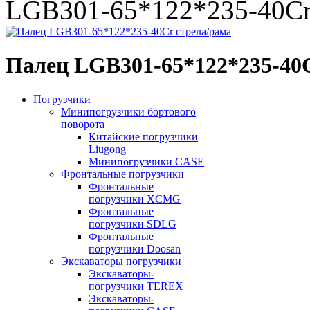
LGB301-65*122*235-40Cr 
Палец LGB301-65*122*235-40C
Погрузчики
Минипогрузчики бортового
поворота
Китайские погрузчики
Liugong
Минипогрузчики CASE
Фронтальные погрузчики
Фронтальные
погрузчики XCMG
Фронтальные
погрузчики SDLG
Фронтальные
погрузчики Doosan
Экскаваторы погрузчики
Экскаваторы-
погрузчики TEREX
Экскаваторы-