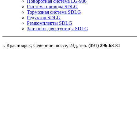
Поворотная система LG-936
Система привода SDLG
Тормозная система SDLG
Редуктор SDLG
Ремкомплекты SDLG
Запчасти для ступицы SDLG
г. Красноярск, Северное шоссе, 23д, тел.
(391) 296-68-81