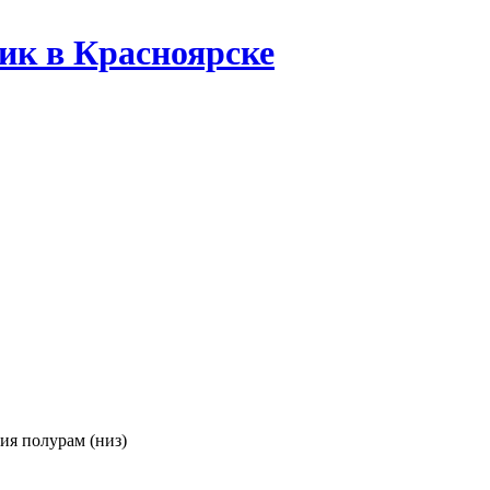
ик в Красноярске
ия полурам (низ)