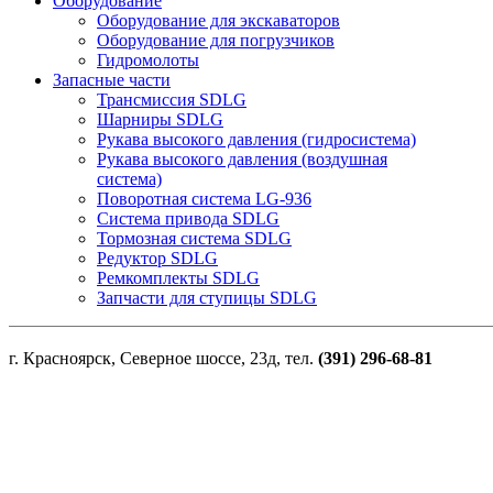
Оборудование
Оборудование для экскаваторов
Оборудование для погрузчиков
Гидромолоты
Запасные части
Трансмиссия SDLG
Шарниры SDLG
Рукава высокого давления (гидросистема)
Рукава высокого давления (воздушная
система)
Поворотная система LG-936
Система привода SDLG
Тормозная система SDLG
Редуктор SDLG
Ремкомплекты SDLG
Запчасти для ступицы SDLG
г. Красноярск, Северное шоссе, 23д, тел.
(391) 296-68-81