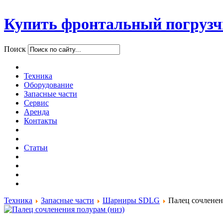
Купить фронтальный погрузч
Поиск
Техника
Оборудование
Запасные части
Сервис
Аренда
Контакты
Статьи
Техника
Запасные части
Шарниры SDLG
Палец сочленен