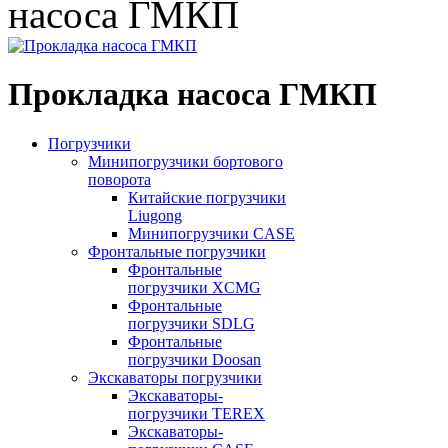
насоса ГМКП
Прокладка насоса ГМКП
Погрузчики
Минипогрузчики бортового
поворота
Китайские погрузчики
Liugong
Минипогрузчики CASE
Фронтальные погрузчики
Фронтальные
погрузчики XCMG
Фронтальные
погрузчики SDLG
Фронтальные
погрузчики Doosan
Экскаваторы погрузчики
Экскаваторы-
погрузчики TEREX
Экскаваторы-