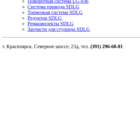
Поворотная система LG-936
Система привода SDLG
Тормозная система SDLG
Редуктор SDLG
Ремкомплекты SDLG
Запчасти для ступицы SDLG
г. Красноярск, Северное шоссе, 23д, тел.
(391) 296-68-81