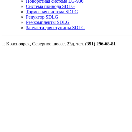
Поворотная система LG-936
Система привода SDLG
Тормозная система SDLG
Редуктор SDLG
Ремкомплекты SDLG
Запчасти для ступицы SDLG
г. Красноярск, Северное шоссе, 23д, тел.
(391) 296-68-81