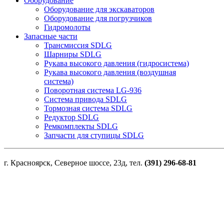
Оборудование
Оборудование для экскаваторов
Оборудование для погрузчиков
Гидромолоты
Запасные части
Трансмиссия SDLG
Шарниры SDLG
Рукава высокого давления (гидросистема)
Рукава высокого давления (воздушная
система)
Поворотная система LG-936
Система привода SDLG
Тормозная система SDLG
Редуктор SDLG
Ремкомплекты SDLG
Запчасти для ступицы SDLG
г. Красноярск, Северное шоссе, 23д, тел.
(391) 296-68-81