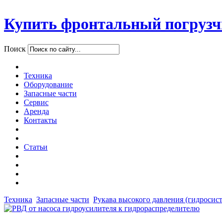
Купить фронтальный погрузч
Поиск
Техника
Оборудование
Запасные части
Сервис
Аренда
Контакты
Статьи
Техника
Запасные части
Рукава высокого давления (гидросис