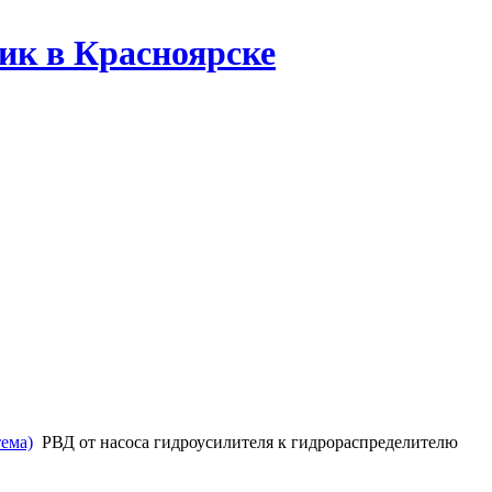
ик в Красноярске
тема)
РВД от насоса гидроусилителя к гидрораспределителю