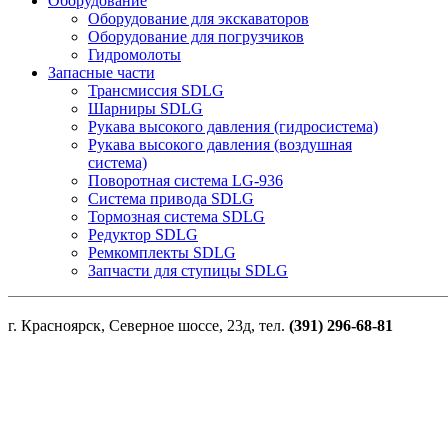
Оборудование
Оборудование для экскаваторов
Оборудование для погрузчиков
Гидромолоты
Запасные части
Трансмиссия SDLG
Шарниры SDLG
Рукава высокого давления (гидросистема)
Рукава высокого давления (воздушная
система)
Поворотная система LG-936
Система привода SDLG
Тормозная система SDLG
Редуктор SDLG
Ремкомплекты SDLG
Запчасти для ступицы SDLG
г. Красноярск, Северное шоссе, 23д, тел.
(391) 296-68-81