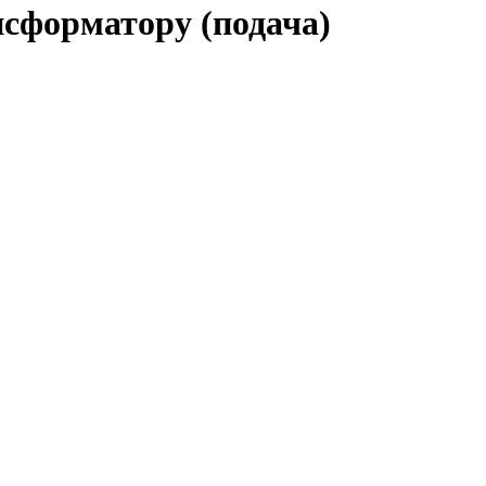
нсформатору (подача)