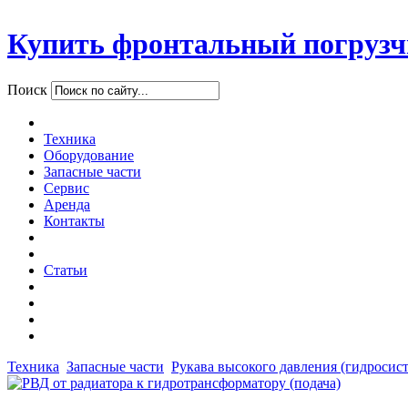
Купить фронтальный погрузч
Поиск
Техника
Оборудование
Запасные части
Сервис
Аренда
Контакты
Статьи
Техника
Запасные части
Рукава высокого давления (гидросис