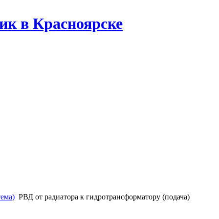
ик в Красноярске
тема)
РВД от радиатора к гидротрансформатору (подача)