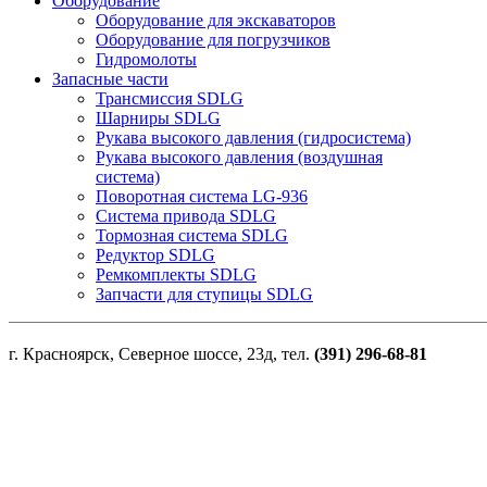
Оборудование
Оборудование для экскаваторов
Оборудование для погрузчиков
Гидромолоты
Запасные части
Трансмиссия SDLG
Шарниры SDLG
Рукава высокого давления (гидросистема)
Рукава высокого давления (воздушная
система)
Поворотная система LG-936
Система привода SDLG
Тормозная система SDLG
Редуктор SDLG
Ремкомплекты SDLG
Запчасти для ступицы SDLG
г. Красноярск, Северное шоссе, 23д, тел.
(391) 296-68-81