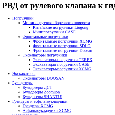
РВД от рулевого клапана к ги
Погрузчики
Минипогрузчики бортового поворота
Китайские погрузчики Liugong
Минипогрузчики CASE
Фронтальные погрузчики
Фронтальные погрузчики XCMG
Фронтальные погрузчики SDLG
Фронтальные погрузчики Doosan
Экскаваторы погрузчики
Экскаваторы-погрузчики TEREX
Экскаваторы-погрузчики CASE
Экскаваторы-погрузчики XCMG
Экскаваторы
Экскаваторы DOOSAN
Бульдозеры
Бульдозеры ДСТ
Бульдозеры Zoomlion
Бульдозеры SHANTUI
Грейдеры и асфальтоукладчики
Грейдеры XCMG
Асфальтоукладчики XCMG