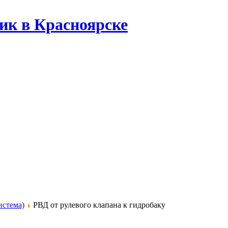
ик в Красноярске
истема)
РВД от рулевого клапана к гидробаку