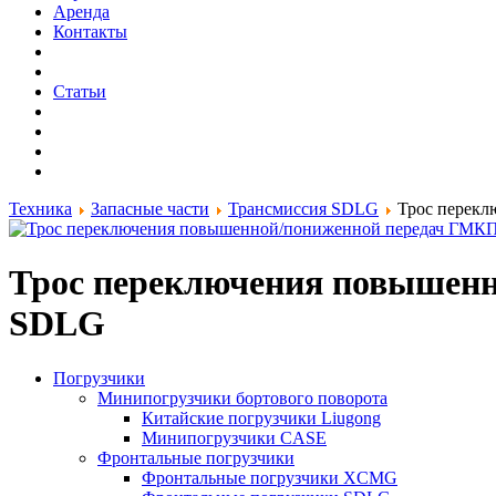
Аренда
Контакты
Статьи
Техника
Запасные части
Трансмиссия SDLG
Трос перек
Трос переключения повышен
SDLG
Погрузчики
Минипогрузчики бортового поворота
Китайские погрузчики Liugong
Минипогрузчики CASE
Фронтальные погрузчики
Фронтальные погрузчики XCMG