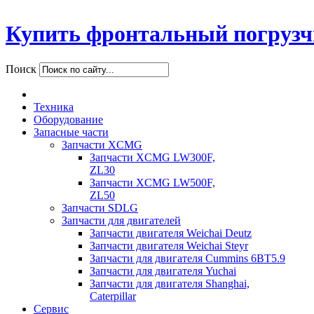
Купить фронтальный погрузч
Поиск
Техника
Оборудование
Запасные части
Запчасти XCMG
Запчасти XCMG LW300F,
ZL30
Запчасти XCMG LW500F,
ZL50
Запчасти SDLG
Запчасти для двигателей
Запчасти двигателя Weichai Deutz
Запчасти двигателя Weichai Steyr
Запчасти для двигателя Cummins 6BT5.9
Запчасти для двигателя Yuchai
Запчасти для двигателя Shanghai,
Caterpillar
Сервис