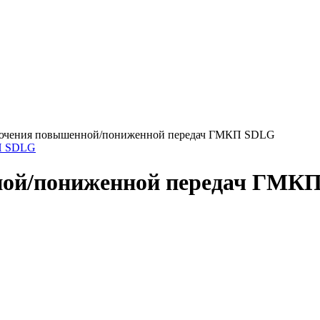
лючения повышенной/пониженной передач ГМКП SDLG
ной/пониженной передач ГМК