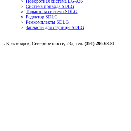
Поворотная система LG-936
Система привода SDLG
Тормозная система SDLG
Редуктор SDLG
Ремкомплекты SDLG
Запчасти для ступицы SDLG
г. Красноярск, Северное шоссе, 23д, тел.
(391) 296-68-81