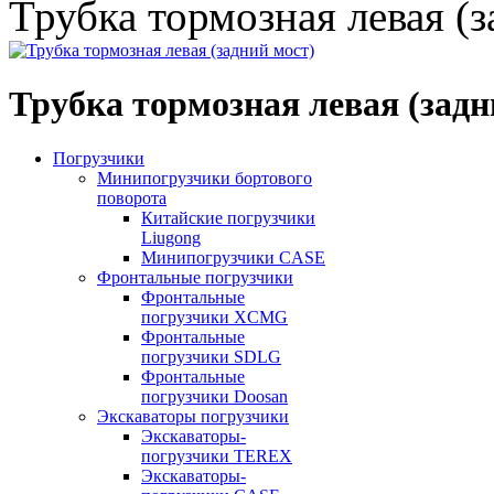
Трубка тормозная левая (
Трубка тормозная левая (задн
Погрузчики
Минипогрузчики бортового
поворота
Китайские погрузчики
Liugong
Минипогрузчики CASE
Фронтальные погрузчики
Фронтальные
погрузчики XCMG
Фронтальные
погрузчики SDLG
Фронтальные
погрузчики Doosan
Экскаваторы погрузчики
Экскаваторы-
погрузчики TEREX
Экскаваторы-