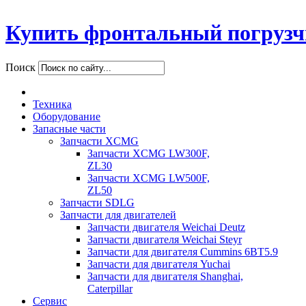
Купить фронтальный погрузч
Поиск
Техника
Оборудование
Запасные части
Запчасти XCMG
Запчасти XCMG LW300F,
ZL30
Запчасти XCMG LW500F,
ZL50
Запчасти SDLG
Запчасти для двигателей
Запчасти двигателя Weichai Deutz
Запчасти двигателя Weichai Steyr
Запчасти для двигателя Cummins 6BT5.9
Запчасти для двигателя Yuchai
Запчасти для двигателя Shanghai,
Caterpillar
Сервис