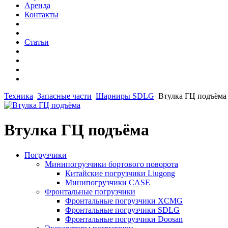
Аренда
Контакты
Статьи
Техника
Запасные части
Шарниры SDLG
Втулка ГЦ подъёма
Втулка ГЦ подъёма
Погрузчики
Минипогрузчики бортового поворота
Китайские погрузчики Liugong
Минипогрузчики CASE
Фронтальные погрузчики
Фронтальные погрузчики XCMG
Фронтальные погрузчики SDLG
Фронтальные погрузчики Doosan