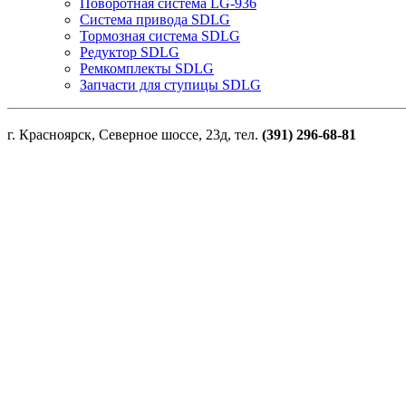
Поворотная система LG-936
Система привода SDLG
Тормозная система SDLG
Редуктор SDLG
Ремкомплекты SDLG
Запчасти для ступицы SDLG
г. Красноярск, Северное шоссе, 23д, тел.
(391) 296-68-81