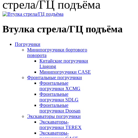
стрела/ГЦ подъёма
Втулка стрела/ГЦ подъёма
Погрузчики
Минипогрузчики бортового
поворота
Китайские погрузчики
Liugong
Минипогрузчики CASE
Фронтальные погрузчики
Фронтальные
погрузчики XCMG
Фронтальные
погрузчики SDLG
Фронтальные
погрузчики Doosan
Экскаваторы погрузчики
Экскаваторы-
погрузчики TEREX
Экскаваторы-