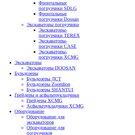
Фронтальные
погрузчики SDLG
Фронтальные
погрузчики Doosan
Экскаваторы погрузчики
Экскаваторы-
погрузчики TEREX
Экскаваторы-
погрузчики CASE
Экскаваторы-
погрузчики XCMG
Экскаваторы
Экскаваторы DOOSAN
Бульдозеры
Бульдозеры ДСТ
Бульдозеры Zoomlion
Бульдозеры SHANTUI
Грейдеры и асфальтоукладчики
Грейдеры XCMG
Асфальтоукладчики XCMG
Оборудование
Оборудование для
экскаваторов
Оборудование для
погрузчиков