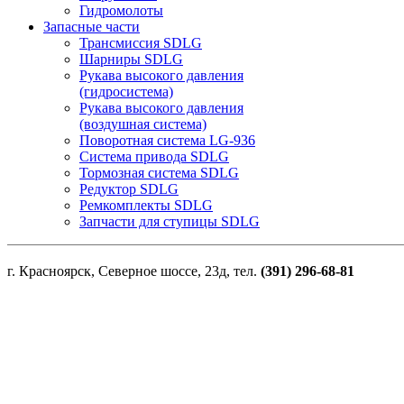
Гидромолоты
Запасные части
Трансмиссия SDLG
Шарниры SDLG
Рукава высокого давления
(гидросистема)
Рукава высокого давления
(воздушная система)
Поворотная система LG-936
Система привода SDLG
Тормозная система SDLG
Редуктор SDLG
Ремкомплекты SDLG
Запчасти для ступицы SDLG
г. Красноярск, Северное шоссе, 23д, тел.
(391) 296-68-81