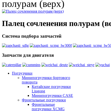
полурам (верх)
Палец сочленения полурам (в
Система подбора запчастей
Запчасти для двигателя
Погрузчики
Минипогрузчики бортового
поворота
Китайские погрузчики
Liugong
Минипогрузчики CASE
Фронтальные погрузчики
Фронтальные
погрузчики XCMG