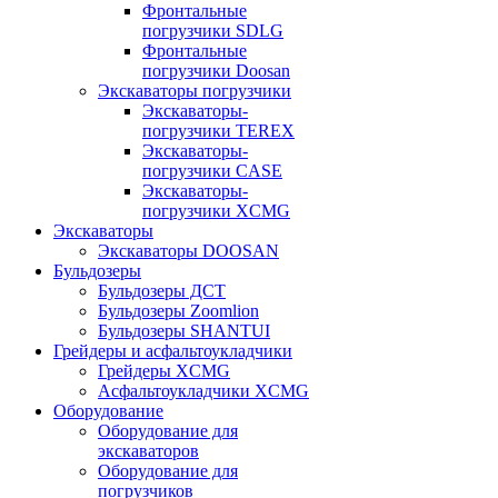
Фронтальные
погрузчики SDLG
Фронтальные
погрузчики Doosan
Экскаваторы погрузчики
Экскаваторы-
погрузчики TEREX
Экскаваторы-
погрузчики CASE
Экскаваторы-
погрузчики XCMG
Экскаваторы
Экскаваторы DOOSAN
Бульдозеры
Бульдозеры ДСТ
Бульдозеры Zoomlion
Бульдозеры SHANTUI
Грейдеры и асфальтоукладчики
Грейдеры XCMG
Асфальтоукладчики XCMG
Оборудование
Оборудование для
экскаваторов
Оборудование для
погрузчиков