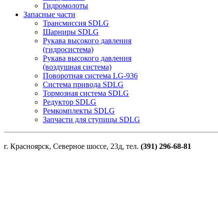
Гидромолоты
Запасные части
Трансмиссия SDLG
Шарниры SDLG
Рукава высокого давления
(гидросистема)
Рукава высокого давления
(воздушная система)
Поворотная система LG-936
Система привода SDLG
Тормозная система SDLG
Редуктор SDLG
Ремкомплекты SDLG
Запчасти для ступицы SDLG
г. Красноярск, Северное шоссе, 23д, тел.
(391) 296-68-81