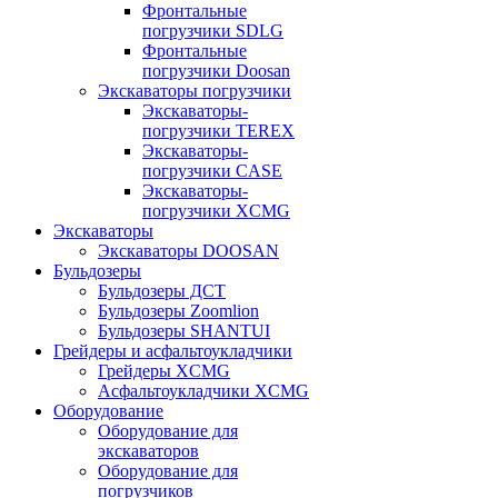
Фронтальные
погрузчики SDLG
Фронтальные
погрузчики Doosan
Экскаваторы погрузчики
Экскаваторы-
погрузчики TEREX
Экскаваторы-
погрузчики CASE
Экскаваторы-
погрузчики XCMG
Экскаваторы
Экскаваторы DOOSAN
Бульдозеры
Бульдозеры ДСТ
Бульдозеры Zoomlion
Бульдозеры SHANTUI
Грейдеры и асфальтоукладчики
Грейдеры XCMG
Асфальтоукладчики XCMG
Оборудование
Оборудование для
экскаваторов
Оборудование для
погрузчиков