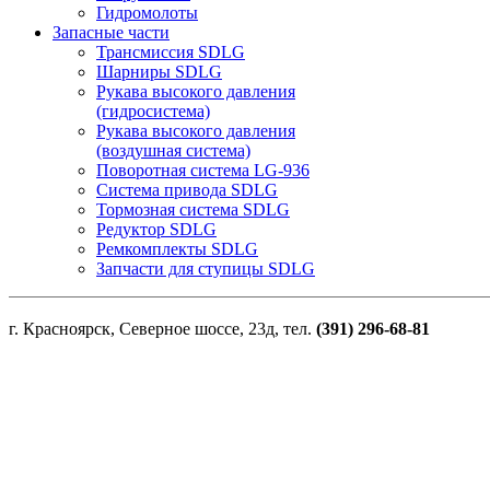
Гидромолоты
Запасные части
Трансмиссия SDLG
Шарниры SDLG
Рукава высокого давления
(гидросистема)
Рукава высокого давления
(воздушная система)
Поворотная система LG-936
Система привода SDLG
Тормозная система SDLG
Редуктор SDLG
Ремкомплекты SDLG
Запчасти для ступицы SDLG
г. Красноярск, Северное шоссе, 23д, тел.
(391) 296-68-81