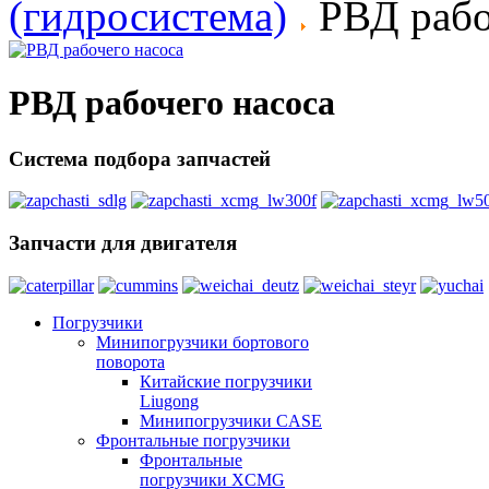
(гидросистема)
РВД рабо
РВД рабочего насоса
Система подбора запчастей
Запчасти для двигателя
Погрузчики
Минипогрузчики бортового
поворота
Китайские погрузчики
Liugong
Минипогрузчики CASE
Фронтальные погрузчики
Фронтальные
погрузчики XCMG