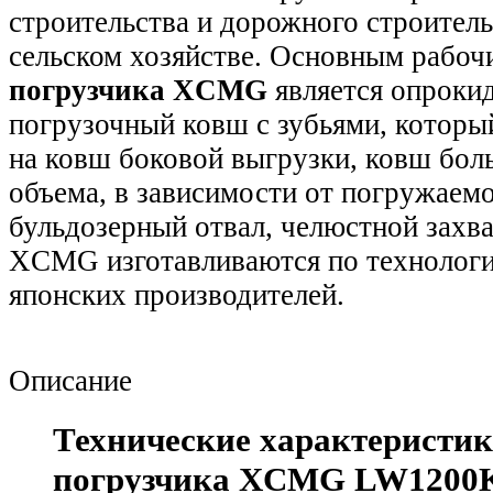
строительства и дорожного строительс
сельском хозяйстве. Основным рабоч
погрузчика XCMG
является опрок
погрузочный ковш с зубьями, которы
на ковш боковой выгрузки, ковш бол
объема, в зависимости от погружаемо
бульдозерный отвал, челюстной захва
XCMG изготавливаются по технологи
японских производителей.
Описание
Технические характеристи
погрузчика XCMG LW1200