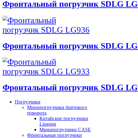
Фронтальный погрузчик SDLG LG
Фронтальный погрузчик SDLG LG
Фронтальный погрузчик SDLG LG
Погрузчики
Минипогрузчики бортового
поворота
Китайские погрузчики
Liugong
Минипогрузчики CASE
Фронтальные погрузчики