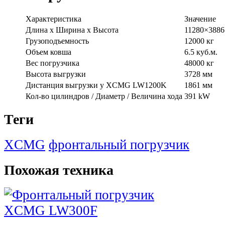
Характеристика
Значение
Длина x Ширина x Высота
11280×3886
Грузоподъемность
12000 кг
Объем ковша
6.5 куб.м.
Вес погрузчика
48000 кг
Высота выгрузки
3728 мм
Дистанция выгрузки у XCMG LW1200K
1861 мм
Кол-во цилиндров / Диаметр / Величина хода
391 kW
Теги
XCMG
фронтальный погрузчик
Похожая техника