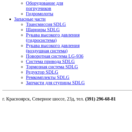
Оборудование для
погрузчиков
Гидромолоты
Запасные части
Трансмиссия SDLG
Шарниры SDLG
Рукава высокого давления
(гидросистема)
Рукава высокого давления
(воздушная система)
Поворотная система LG-936
Система привода SDLG
Тормозная система SDLG
Редуктор SDLG
Ремкомплекты SDLG
Запчасти для ступицы SDLG
г. Красноярск, Северное шоссе, 23д, тел.
(391) 296-68-81