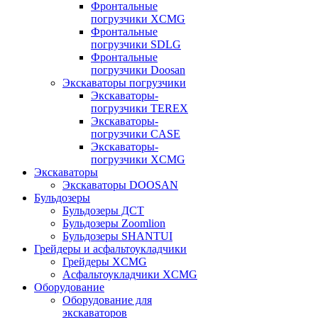
Фронтальные
погрузчики XCMG
Фронтальные
погрузчики SDLG
Фронтальные
погрузчики Doosan
Экскаваторы погрузчики
Экскаваторы-
погрузчики TEREX
Экскаваторы-
погрузчики CASE
Экскаваторы-
погрузчики XCMG
Экскаваторы
Экскаваторы DOOSAN
Бульдозеры
Бульдозеры ДСТ
Бульдозеры Zoomlion
Бульдозеры SHANTUI
Грейдеры и асфальтоукладчики
Грейдеры XCMG
Асфальтоукладчики XCMG
Оборудование
Оборудование для
экскаваторов