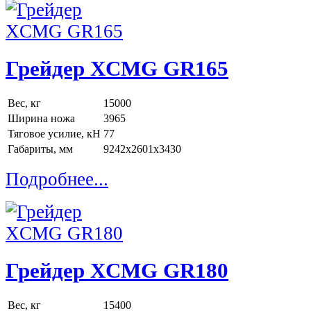
Грейдер XCMG GR165
Вес, кг
15000
Ширина ножа
3965
Тяговое усилие, кН
77
Габариты, мм
9242x2601x3430
Подробнее...
Грейдер XCMG GR180
Вес, кг
15400