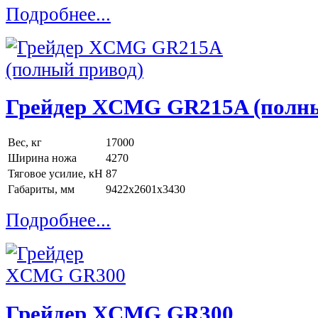
Подробнее...
Грейдер XCMG GR215A (полны
Вес, кг
17000
Ширина ножа
4270
Тяговое усилие, кН
87
Габариты, мм
9422x2601x3430
Подробнее...
Грейдер XCMG GR300