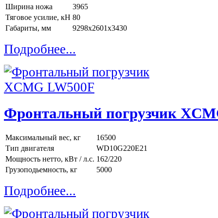
Ширина ножа
3965
Тяговое усилие, кН
80
Габариты, мм
9298x2601x3430
Подробнее...
Фронтальный погрузчик XC
Максимальный вес, кг
16500
Тип двигателя
WD10G220E21
Мощность нетто, кВт / л.с.
162/220
Грузоподьемность, кг
5000
Подробнее...