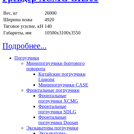
Вес, кг
26000
Ширина ножа
4920
Тяговое усилие, кН
140
Габариты, мм
10500х3100x3550
Подробнее...
Погрузчики
Минипогрузчики бортового
поворота
Китайские погрузчики
Liugong
Минипогрузчики CASE
Фронтальные погрузчики
Фронтальные
погрузчики XCMG
Фронтальные
погрузчики SDLG
Фронтальные
погрузчики Doosan
Экскаваторы погрузчики
Экскаваторы-