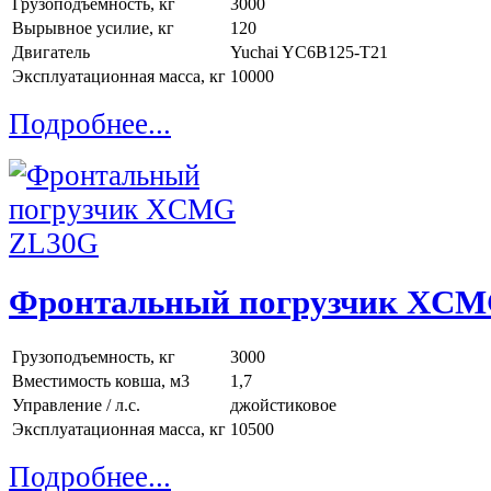
Грузоподъемность, кг
3000
Вырывное усилие, кг
120
Двигатель
Yuchai YC6B125-T21
Эксплуатационная масса, кг
10000
Подробнее...
Фронтальный погрузчик XC
Грузоподъемность, кг
3000
Вместимость ковша, м3
1,7
Управление / л.с.
джойстиковое
Эксплуатационная масса, кг
10500
Подробнее...