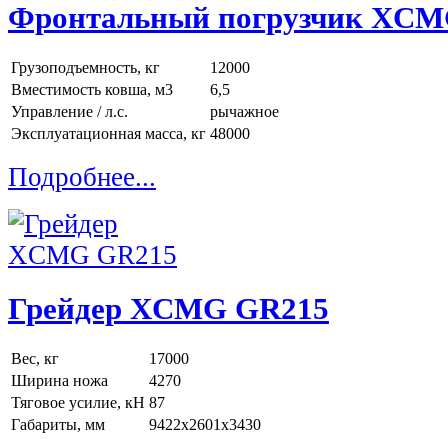
Фронтальный погрузчик XC
Грузоподъемность, кг
12000
Вместимость ковша, м3
6,5
Управление / л.с.
рычажное
Эксплуатационная масса, кг
48000
Подробнее...
Грейдер XCMG GR215
Вес, кг
17000
Ширина ножа
4270
Тяговое усилие, кН
87
Габариты, мм
9422x2601x3430